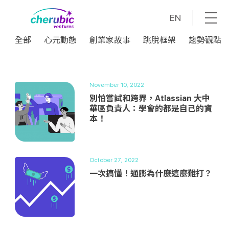
EN
全部
心元動態
創業家故事
跳脫框架
趨勢觀點
全部
心元動態
創業家故事
跳脫框架
趨勢觀點
November 10, 2022
別怕嘗試和跨界，Atlassian 大中
華區負責人：學會的都是自己的資
本！
October 27, 2022
一次搞懂！通膨為什麼這麼難打？