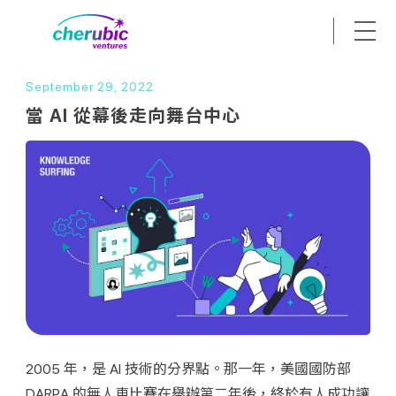
September 29, 2022
當 AI 從幕後走向舞台中心
2005 年，是 AI 技術的分界點。那一年，美國國防部 
DARPA 的無人車比賽在舉辦第二年後，終於有人成功讓