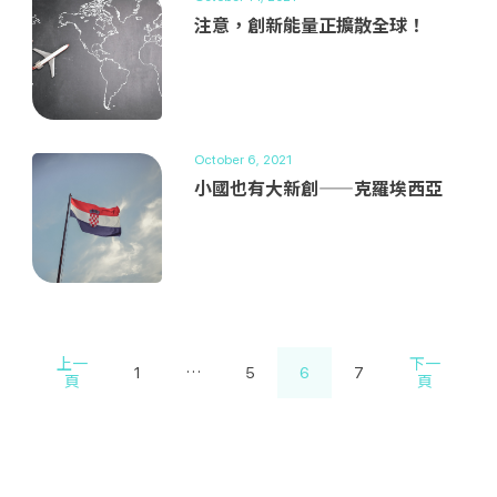
注意，創新能量正擴散全球！
October 6, 2021
​​​​小國也有大新創——克羅埃西亞
上一
下一
1
…
5
6
7
頁
頁