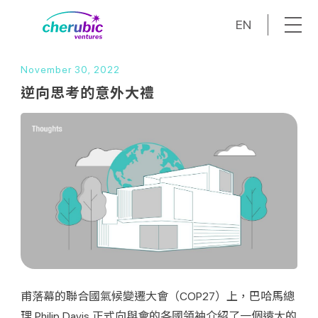
EN
November 30, 2022
逆向思考的意外大禮
甫落幕的聯合國氣候變遷大會（COP27）上，巴哈馬總
理 Philip Davis 正式向與會的各國領袖介紹了一個遠大的