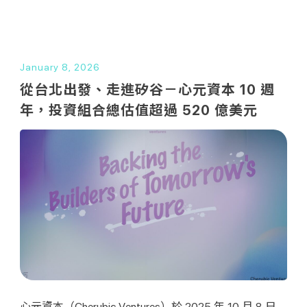
EN
January 8, 2026
從台北出發、走進矽谷－心元資本 10 週
年，投資組合總估值超過 520 億美元
心元資本（Cherubic Ventures）於 2025 年 10 月 8 日