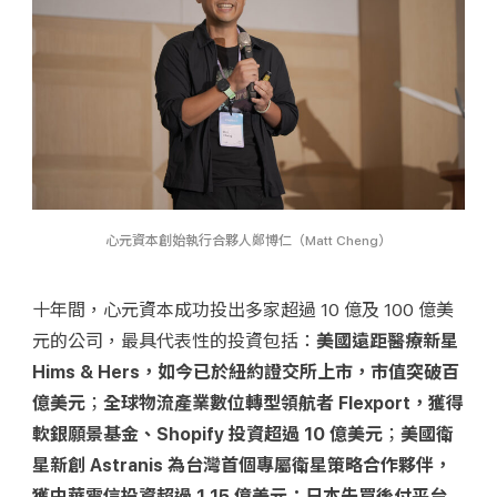
心元資本創始執行合夥人鄭博仁（Matt Cheng）
十年間，心元資本成功投出多家超過 10 億及 100 億美
元的公司，最具代表性的投資包括：
美國遠距醫療新星 
Hims & Hers，如今已於紐約證交所上市，市值突破百
億美元
；
全球物流產業數位轉型領航者 Flexport，獲得
軟銀願景基金、Shopify 投資超過 10 億美元
；
美國衛
星新創 Astranis 為台灣首個專屬衛星策略合作夥伴，
獲中華電信投資超過 1.15 億美元；日本先買後付平台 