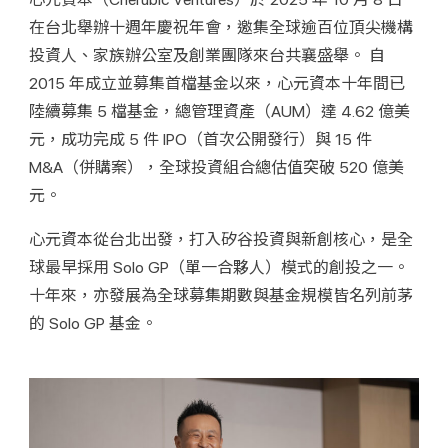
在台北舉辦十週年慶祝年會，邀集全球逾百位頂尖機構
投資人、家族辦公室及創業團隊來台共襄盛舉。 自 
2015 年成立並募集首檔基金以來，心元資本十年間已
陸續募集 5 檔基金，總管理資產（AUM）達 4.62 億美
元，成功完成 5 件 IPO（首次公開發行）與 15 件 
M&A（併購案），全球投資組合總估值突破 520 億美
元。
心元資本從台北出發，打入矽谷投資與新創核心，是全
球最早採用 Solo GP（單一合夥人）模式的創投之一。
十年來，亦發展為全球募集期數與基金規模皆名列前茅
的 Solo GP 基金。