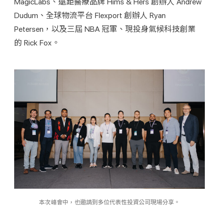
MagicLabs、遠距醫療品牌 Hims & Hers 創辦人 Andrew 
Dudum、全球物流平台 Flexport 創辦人 Ryan 
Petersen，以及三屆 NBA 冠軍、現投身氣候科技創業
的 Rick Fox。
本次峰會中，也邀請到多位代表性投資公司現場分享。