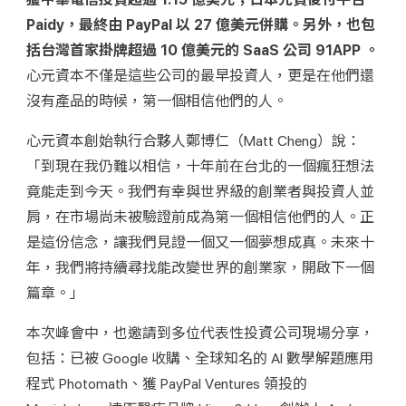
Paidy，最終由 PayPal 以 27 億美元併購。另外，也包
括台灣首家掛牌超過 10 億美元的 SaaS 公司 91APP 。
心元資本不僅是這些公司的最早投資人，更是在他們還
沒有產品的時候，第一個相信他們的人。
心元資本創始執行合夥人鄭博仁（Matt Cheng）說：
「到現在我仍難以相信，十年前在台北的一個瘋狂想法
竟能走到今天。我們有幸與世界級的創業者與投資人並
肩，在市場尚未被驗證前成為第一個相信他們的人。正
是這份信念，讓我們見證一個又一個夢想成真。未來十
年，我們將持續尋找能改變世界的創業家，開啟下一個
篇章。」
本次峰會中，也邀請到多位代表性投資公司現場分享，
包括：已被 Google 收購、全球知名的 AI 數學解題應用
程式 Photomath、獲 PayPal Ventures 領投的 