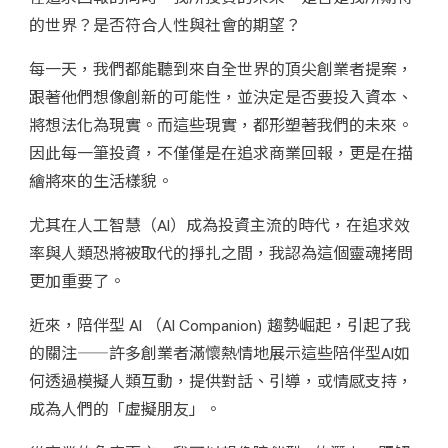
的世界？是否符合人性與社會的期望？
每一天，我們都能聽到來自全世界的頂尖創業者提案，
跟著他們想像創新的可能性，並決定是否要投入資本、
將想法化為現實。而這些現實，都形塑著我們的未來。
因此每一筆投資，不僅僅是在追求商業回報，更是在描
繪將來的生活樣貌。
尤其在人工智慧（AI）成為投資主流的時代，在追求效
率與人類恐將被取代的掙扎之間，我認為這個靈魂拷問
更加重要了。
近來，陪伴型 AI （AI Companion) 趨勢崛起，引起了我
的關注——許多創業者滿懷熱情地展示這些陪伴型AI如
何透過模擬人類互動，提供對話、引導，或情感支持，
成為人們的「虛擬朋友」。