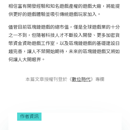
相信富有開發經驗和知名遊戲產權的遊戲大廠，將能提
供更好的遊戲體驗並吸引傳統遊戲玩家加入。
儘管目前區塊鏈遊戲的總市值，僅是全球遊戲業的十分
之一不到，但隨著科技人才不斷投入開發、更多加密貨
幣資金資助遊戲工作室，以及區塊鏈遊戲的基礎建設日
趨完善，讓人不禁開始期待，未來的區塊鏈遊戲又將如
何讓人大開眼界。
本篇文章授權刊登於《
數位時代
》專欄
作者資訊