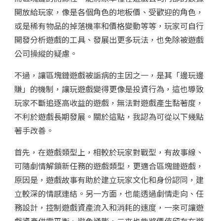
開放給玩家，像是各個角色的地板價、受歡迎的角色，
或是稀有物品的掉落機率和價格變動等等，玩家可自行
開發分析遊戲的工具、發展出更多玩法，也免除被遊戲
公司操縱的疑慮。
不過，讓區塊鏈遊戲被詬病的主因之一，是其「邊玩邊
賺」的機制，讓玩遊戲變得更像是投資行為，這也導致
玩家不斷追逐高收益的遊戲，無法對遊戲產生黏著度，
不利於遊戲長期發展。關於這點，我認為可從以下幾點
著手改善。
首先，在遊戲類型上，相較於玩家對戰型，有故事線、
可隨劇情解鎖新任務的遊戲類型，更適合區塊鏈遊戲，
原因是，遊戲故事有助於建立玩家文化和身份認同，建
立較深的情感連結。另一方面，也能透過劇情走向、任
務設計，控制遊戲資產流入和消耗的速度，一來可讓遊