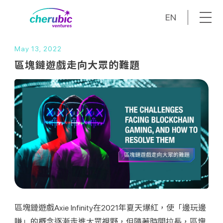
EN
May 13, 2022
區塊鏈遊戲走向大眾的難題
區塊鏈遊戲Axie Infinity在2021年夏天爆紅，使「邊玩邊
賺」的概念逐漸走進大眾視野，但隨著時間拉長，區塊