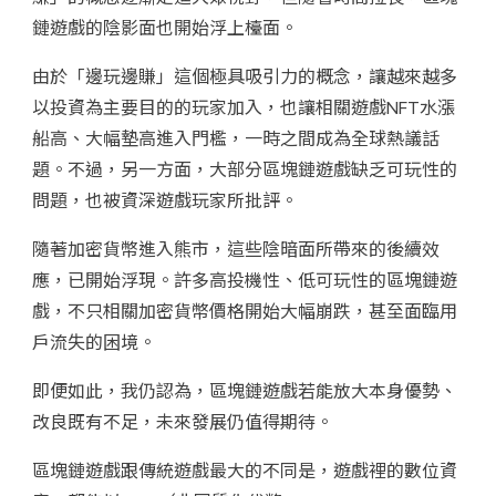
鏈遊戲的陰影面也開始浮上檯面。
由於「邊玩邊賺」這個極具吸引力的概念，讓越來越多
以投資為主要目的的玩家加入，也讓相關遊戲NFT水漲
船高、大幅墊高進入門檻，一時之間成為全球熱議話
題。不過，另一方面，大部分區塊鏈遊戲缺乏可玩性的
問題，也被資深遊戲玩家所批評。
隨著加密貨幣進入熊市，這些陰暗面所帶來的後續效
應，已開始浮現。許多高投機性、低可玩性的區塊鏈遊
戲，不只相關加密貨幣價格開始大幅崩跌，甚至面臨用
戶流失的困境。
即便如此，我仍認為，區塊鏈遊戲若能放大本身優勢、
改良既有不足，未來發展仍值得期待。
區塊鏈遊戲跟傳統遊戲最大的不同是，遊戲裡的數位資