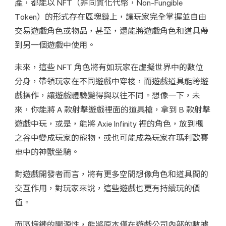
產，都能以 NFT（非同質化代幣，Non-Fungible 
Token）的形式存在區塊鏈上，讓玩家完全掌握並自由
交易遊戲角色或物品，甚至，還能將遊戲角色和道具帶
到另一個遊戲中使用。
未來，這些 NFT 角色將有如玩家在虛擬世界中的數位
分身，帶領玩家在不同遊戲中穿梭，而遊戲道具能跨遊
戲操作，讓遊戲體驗變得與以往不同。想像一下，未
來，你能將 A 款射擊遊戲裡面的道具槍，拿到 B 款射擊
遊戲中玩，或是，能將 Axie Infinity 裡的角色，放到楓
之谷中變成玩家的寵物，或也可能成為玩家在瑪利歐賽
車中的神獸坐騎。
對遊戲開發者而言，將有更多空間想像角色和道具間的
交互作用，對玩家來說，這些遊戲也更有持續玩的價
值。
而區塊鏈的開源性，能將原本僅在遊戲公司內部的數據