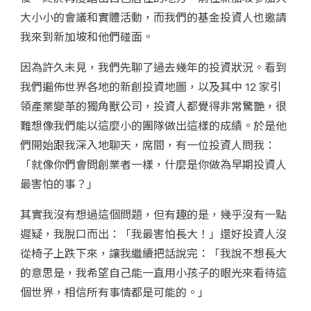
大小小的會議和實體活動，而我們的基金投資人也邀請
我來到新加坡和他們碰面。
因為許久未見，我們先聊了過去幾年的投資狀況。看到
我們遍佈世界各地的新創投資地圖，以及其中 12 家引
領產業變革的獨角獸公司，投資人都覺得非常驚艷，很
難想像我們能以這麼小的團隊做出這樣的成績。於是他
們開始跟我深入地聊天，席間，有一位投資人問我：
「就像你們會問創業者一樣，什麼是你做為早期投資人
最害怕的事？」
其實我沒有想過這個問題，但有趣的是，幾乎沒有一點
遲疑，我脫口而出：「我最害怕長大！」還好投資人沒
從椅子上跌下來，讓我繼續把話說完：「我說不想長大
的意思是，我希望自己能一直用小孩子的眼光來看待這
個世界，相信所有事情都是可能的。」