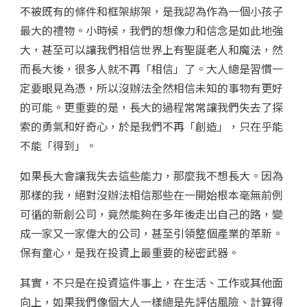
不被既有的條件和框架綁架，是我認為作為一個小孩子
最大的禮物。小時候，我們的想像力和信念是如此地強
大，甚至可以讓我們相信世界上有聖誕老人和魔法，然
而長大後，很多人就不再「相信」了。大人總是習慣一
定要眼見為憑，所以沒辦法全然相信未知的事物有更好
的可能。更重要的是，長大的過程常常讓我們失去了探
索的勇氣和好奇心，於是我們不再「創造」，只在乎能
不能「得到」。
如果長大會讓我失去這些能力，那麼我不想長大。因為
那樣的我，絕對沒辦法相信那些在一開始根本毫無前例
可循的新創公司，竟然能夠在多年後走出自己的路，變
成一家又一家偉大的公司，甚至引領整個產業的革新。
保有童心，是我在投資上最重要的秘密武器。
其實，不只是在投資這件事上，在生活、工作或其他面
向上，如果我們像個大人一樣總是先評估風險、計算得