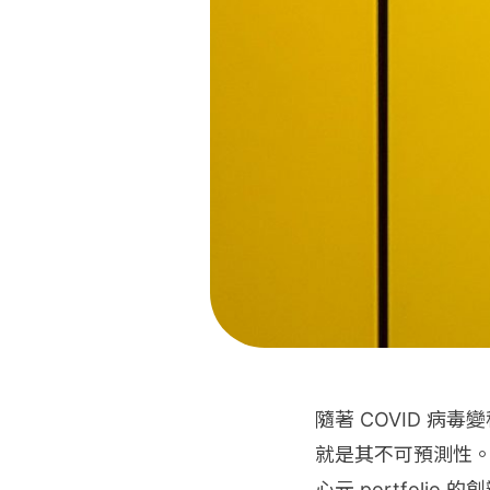
隨著 COVID 病
就是其不可預測性。」
心元 portfol