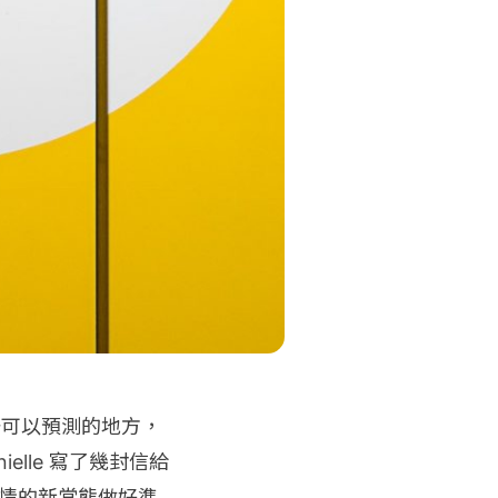
唯一可以預測的地方，
elle 寫了幾封信給
後疫情的新常態做好準