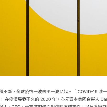
毒變種不斷，全球疫情一波未平一波又起。「 COVID-19 
在疫情爆發不久的 2020 年，心元資本美國合夥人 Dani
io 的創辦人 / CEO，分享該如何面對這股不確定性，以及為