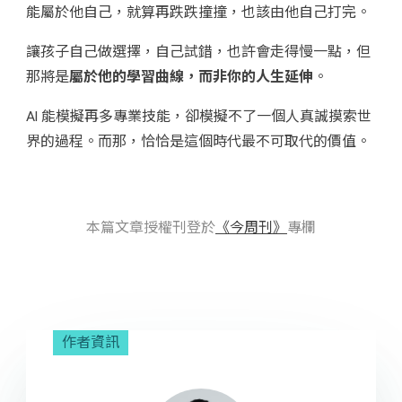
能屬於他自己，就算再跌跌撞撞，也該由他自己打完。
讓孩子自己做選擇，自己試錯，也許會走得慢一點，但
那將是
屬於他的學習曲線，而非你的人生延伸
。
AI 能模擬再多專業技能，卻模擬不了一個人真誠摸索世
界的過程。而那，恰恰是這個時代最不可取代的價值。
本篇文章授權刊登於
《今周刊》
專欄
作者資訊