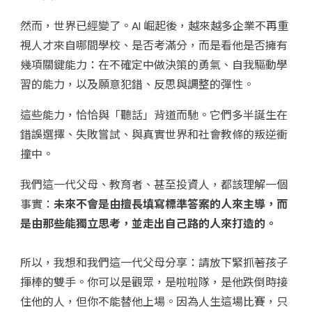
然而，世界已經變了。AI 崛起後，越來越多企業不再重
視人才來自哪間學校、是否考滿分，而是看他是否擁有
幾項關鍵能力：在不確定中做決策的勇氣、自我驅動學
習的能力，以及願意犯錯、反思與調整的彈性。
這些能力，恰恰與「聽話」背道而馳。它們多半誕生在
錯誤選擇、失敗嘗試、與真實世界和社會教條的叛逆衝
撞中。
我們這一代父母、教育者、甚至投資人，都該理解一個
事實：
未來不會是由擅長填寫標準答案的人來主導，而
是由那些能獨立思考，並走出自己路的人來打造的。
所以，我想和我們這一代父母分享：請放下緊抓著孩子
揮棒的雙手。你可以是觀眾，是啦啦隊，是他跌倒時接
住他的人，但你不能替他上場。因為人生這場比賽，只